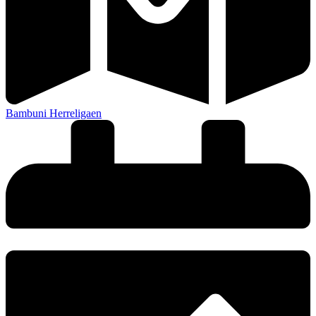
Bambuni Herreligaen