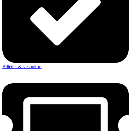
Billetter & sæsonkort