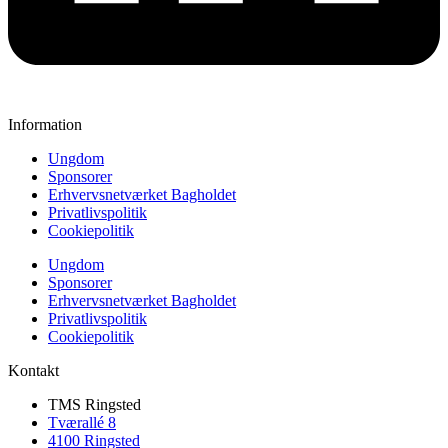
Information
Ungdom
Sponsorer
Erhvervsnetværket Bagholdet
Privatlivspolitik
Cookiepolitik
Ungdom
Sponsorer
Erhvervsnetværket Bagholdet
Privatlivspolitik
Cookiepolitik
Kontakt
TMS Ringsted
Tværallé 8
4100 Ringsted