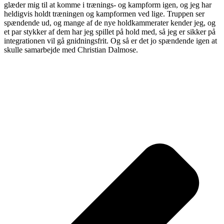
glæder mig til at komme i trænings- og kampform igen, og jeg har
heldigvis holdt træningen og kampformen ved lige. Truppen ser
spændende ud, og mange af de nye holdkammerater kender jeg, og
et par stykker af dem har jeg spillet på hold med, så jeg er sikker på
integrationen vil gå gnidningsfrit. Og så er det jo spændende igen at
skulle samarbejde med Christian Dalmose.