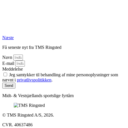
Næste
Få seneste nyt fra TMS Ringsted
Navn
E-mail
Meddelelse
Jeg samtykker til behandling af mine personoplysninger som
nævnt i
privatlivspolitikken
.
Send
Midt- & Vestsjællands sportslige fyrtårn
© TMS Ringsted A/S, 2026.
CVR. 40637486