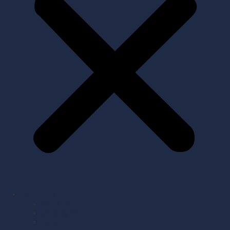
Herretruppen
Sociale medier
Kampprogram
Kampgalleri