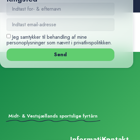
Jeg samtykker til behandling af mine
personoplysninger som nævnt i
privatlivspolitikken
.
Send
Midt- & Vestsjællands sportslige fyrtårn
Information
Kontakt