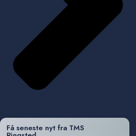
Få seneste nyt fra TMS
Ringsted