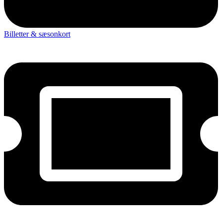
Billetter & sæsonkort