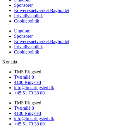
Sponsorer
Erhvervsnetværket Bagholdet
Privatlivspolitik
Cookiepolitik
Ungdom
Sponsorer
Erhvervsnetværket Bagholdet
Privatlivspolitik
Cookiepolitik
Kontakt
TMS Ringsted
Tværallé 8
4100 Ringsted
info@tms-ringsted.dk
+45 51 79 38 80
TMS Ringsted
Tværallé 8
4100 Ringsted
info@tms-ringsted.dk
+45 51 79 38 80