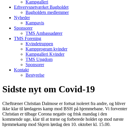
Kampgalleri
Erhvervsnetværket Bagholdet
Bagholdets medlemmer
Nyheder
Kampavis
Sponsorer
TMS Ambassadører
TMS Forening
Kvindetruppen
Kampprogram kvinder
Kampgalleri Kvinder
TMS Ungdom
Sponsorer
Kontakt
Bestyrelse
Sidste nyt om Covid-19
Cheftræner Christian Dalmose er fortsat isoleret fra andre, og bliver
ikke klar til lørdagens kamp mod BSH på hjemmebane. Vi forventer
Christian er tilbage Corona negativ og frisk mandag i den
kommende uge, klar til at træne og forberede holdet op mod næste
hjemmekamp mod Skjern lørdag den 10. oktober kl. 15.00.