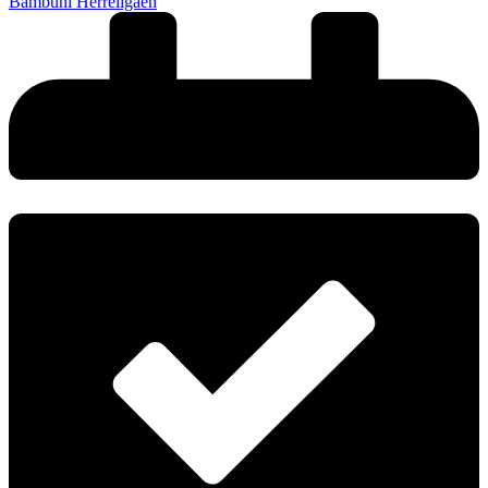
Bambuni Herreligaen