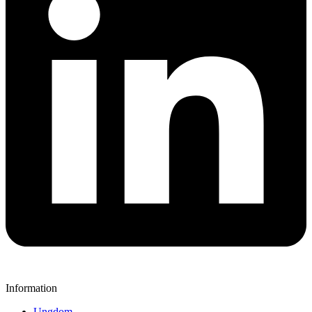
Information
Ungdom