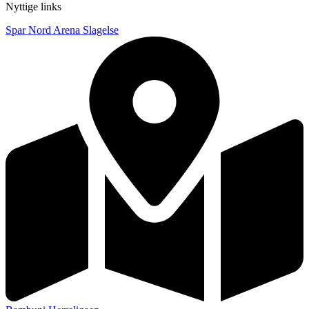
Nyttige links
Spar Nord Arena Slagelse