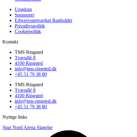
Ungdom
Sponsorer
Erhvervsnetværket Bagholdet
Privatlivspolitik
Cookiepolitik
Kontakt
TMS Ringsted
Tværallé 8
4100 Ringsted
info@tms-ringsted.dk
+45 51 79 38 80
TMS Ringsted
Tværallé 8
4100 Ringsted
info@tms-ringsted.dk
+45 51 79 38 80
Nyttige links
Spar Nord Arena Slagelse