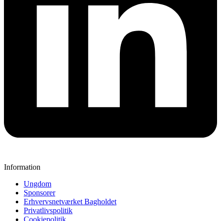
Information
Ungdom
Sponsorer
Erhvervsnetværket Bagholdet
Privatlivspolitik
Cookiepolitik