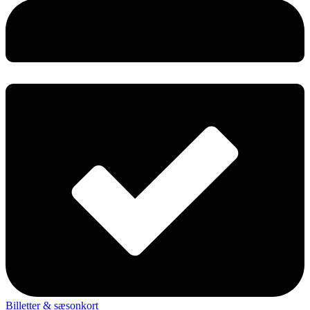
Billetter & sæsonkort