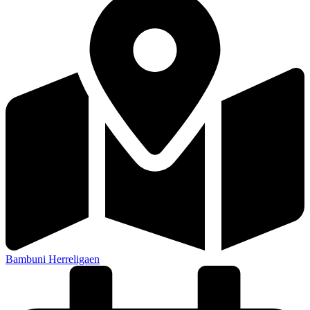
Bambuni Herreligaen