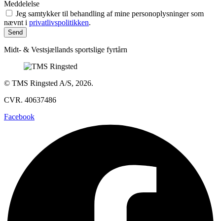
Meddelelse
Jeg samtykker til behandling af mine personoplysninger som
nævnt i
privatlivspolitikken
.
Send
Midt- & Vestsjællands sportslige fyrtårn
© TMS Ringsted A/S, 2026.
CVR. 40637486
Facebook