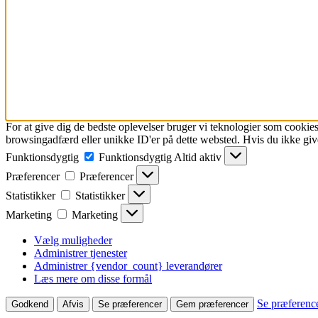
For at give dig de bedste oplevelser bruger vi teknologier som cookies
browsingadfærd eller unikke ID'er på dette websted. Hvis du ikke give
Funktionsdygtig
Funktionsdygtig
Altid aktiv
Præferencer
Præferencer
Statistikker
Statistikker
Marketing
Marketing
Vælg muligheder
Administrer tjenester
Administrer {vendor_count} leverandører
Læs mere om disse formål
Se præferenc
Godkend
Afvis
Se præferencer
Gem præferencer