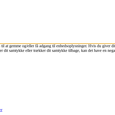
 til at gemme og/eller få adgang til enhedsoplysninger. Hvis du giver dit
r dit samtykke eller trækker dit samtykke tilbage, kan det have en nega
er