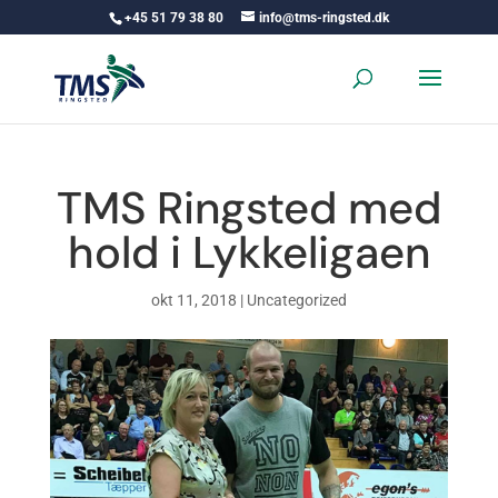
+45 51 79 38 80
info@tms-ringsted.dk
TMS Ringsted med
hold i Lykkeligaen
okt 11, 2018
|
Uncategorized