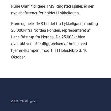
Rune Ohm, tidligere TMS Ringsted spiller, er den
nye cheftræner for holdet i Lykkeligaen.
Rune og hele TMS holdet fra Lykkeligaen, modtog
25.000kr fra Nordea Fonden, repræsenteret af
Lene Båstrup fra Nordea. De 25.000kr blev
overrakt ved offentliggørelsen af holdet ved
hjemmekampen imod TTH Holestebro d. 10
Oktober.
© 2021 TMS Ringsted.