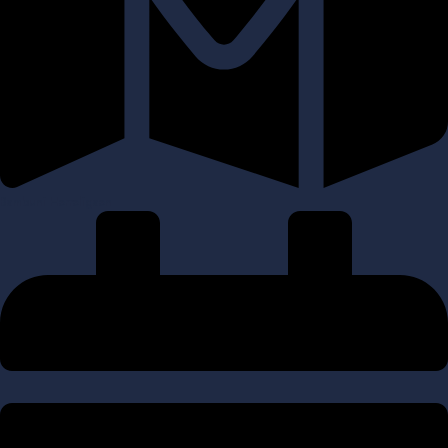
Bambuni Herreligaen