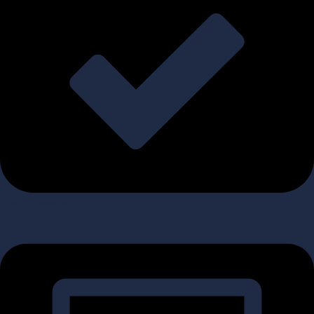
Billetter & sæsonkort