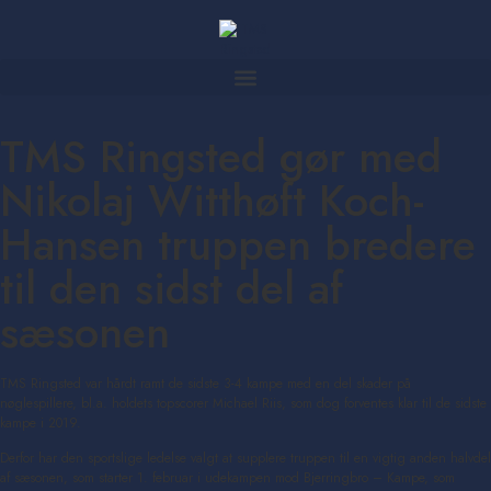
TMS Ringsted gør med
Nikolaj Witthøft Koch-
Hansen truppen bredere
til den sidst del af
sæsonen
TMS Ringsted var hårdt ramt de sidste 3-4 kampe med en del skader på
nøglespillere, bl.a. holdets topscorer Michael Riis, som dog forventes klar til de sidste
kampe i 2019.
Derfor har den sportslige ledelse valgt at supplere truppen til en vigtig anden halvdel
af sæsonen, som starter 1. februar i udekampen mod Bjerringbro – Kampe, som