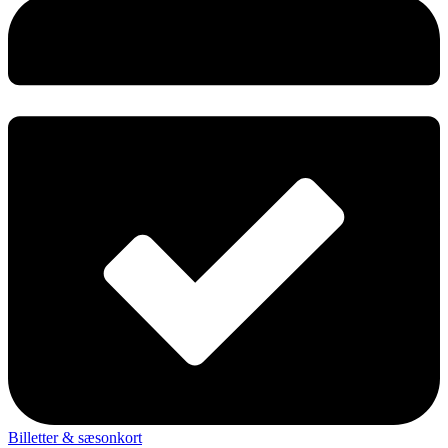
Billetter & sæsonkort