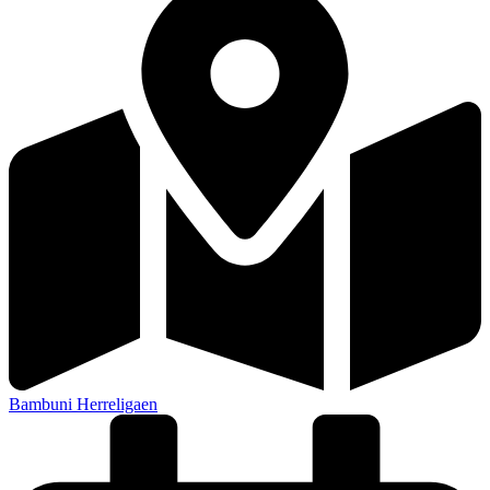
Bambuni Herreligaen