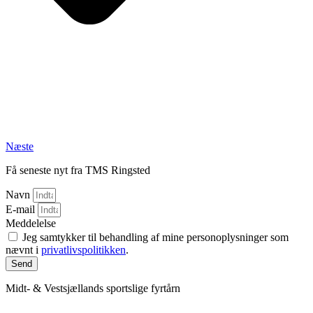
Næste
Få seneste nyt fra TMS Ringsted
Navn
E-mail
Meddelelse
Jeg samtykker til behandling af mine personoplysninger som
nævnt i
privatlivspolitikken
.
Send
Midt- & Vestsjællands sportslige fyrtårn