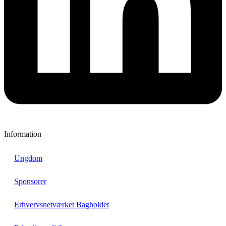
Information
Ungdom
Sponsorer
Erhvervsnetværket Bagholdet