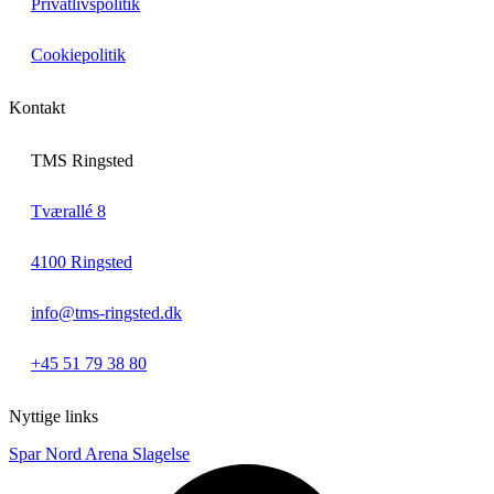
Privatlivspolitik
Cookiepolitik
Kontakt
TMS Ringsted
Tværallé 8
4100 Ringsted
info@tms-ringsted.dk
+45 51 79 38 80
Nyttige links
Spar Nord Arena Slagelse