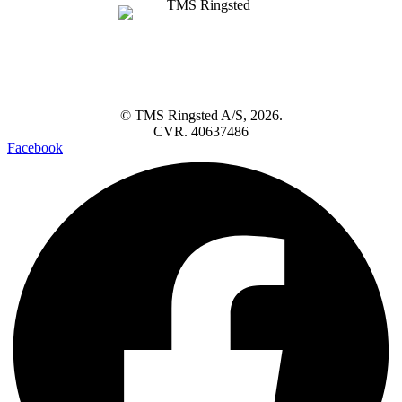
© TMS Ringsted A/S, 2026.
CVR. 40637486
Facebook