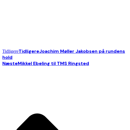
Tidligere
Joachim Møller Jakobsen på rundens
Tidligere
hold
Næste
Mikkel Ebeling til TMS Ringsted