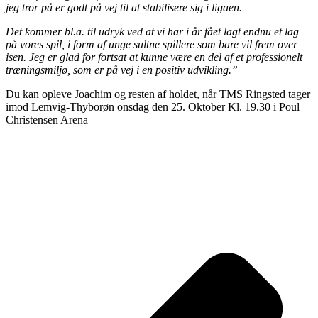
jeg tror på er godt på vej til at stabilisere sig i ligaen.
Det kommer bl.a. til udryk ved at vi har i år fået lagt endnu et lag
på vores spil, i form af unge sultne spillere som bare vil frem over
isen. Jeg er glad for fortsat at kunne være en del af et professionelt
træningsmiljø, som er på vej i en positiv udvikling.”
Du kan opleve Joachim og resten af holdet, når TMS Ringsted tager
imod Lemvig-Thyborøn onsdag den 25. Oktober Kl. 19.30 i Poul
Christensen Arena