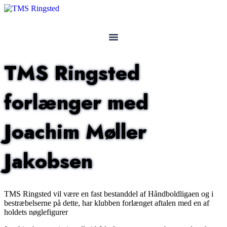
Videre
til
indhold
TMS Ringsted
forlænger med
Joachim Møller
Jakobsen
TMS Ringsted vil være en fast bestanddel af Håndboldligaen og i
bestræbelserne på dette, har klubben forlænget aftalen med en af
holdets nøglefigurer