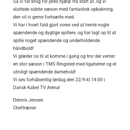
Så vi får brug for jeres hjælp fra start af, og vi
sluttede sidste sæson med fantastisk opbakning,
den vil vi gerne fortsætte med.
Vi har i hvert fald gjort vores ved at hente nogle
spændende og dygtige spillere, og har lagt op til at
spille noget spændende og underholdende
håndbold!
Vi glæder os til at komme i gang og tror der venter
en stor sæson i TMS Ringsted med ligaherrer og et
utroligt spændende damehold!
Vi ses forhåbentlig lørdag den 22/9 kl.14:00 i
Dansk Kabel TV Arena!
Dennis Jensen
Cheftræner