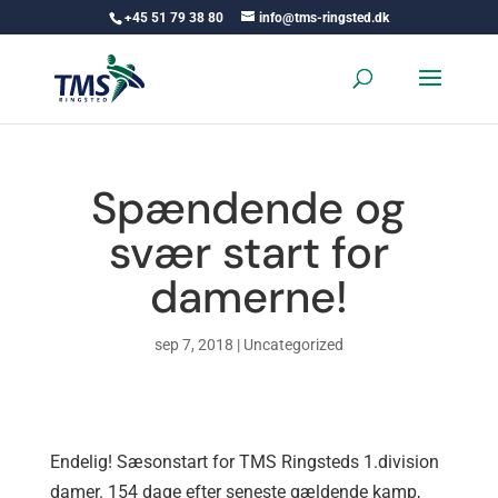
+45 51 79 38 80
info@tms-ringsted.dk
Spændende og
svær start for
damerne!
sep 7, 2018
|
Uncategorized
Endelig! Sæsonstart for TMS Ringsteds 1.division
damer. 154 dage efter seneste gældende kamp,