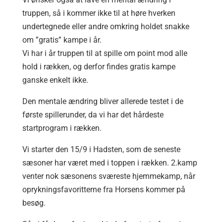
truppen, så i kommer ikke til at høre hverken
undertegnede eller andre omkring holdet snakke
om ”gratis” kampe i år.
Vi har i år truppen til at spille om point mod alle
hold i rækken, og derfor findes gratis kampe
ganske enkelt ikke.
Den mentale ændring bliver allerede testet i de
første spillerunder, da vi har det hårdeste
startprogram i rækken.
Vi starter den 15/9 i Hadsten, som de seneste
sæsoner har været med i toppen i rækken. 2.kamp
venter nok sæsonens sværeste hjemmekamp, når
oprykningsfavoritterne fra Horsens kommer på
besøg.