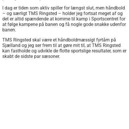
I dag er tiden som aktiv spiller for længst slut, men håndbold
– og særligt TMS Ringsted – holder jeg fortsat meget af og
det er altid spændende at komme til kamp i Sportscentret for
at følge kampene på banen og få nogle gode snakke udenfor
banen.
TMS Ringsted skal være et håndboldmæssigt fyrtårn på
Sjælland og jeg ser frem til at gøre mit til, at TMS Ringsted
kan fastholde og udvikle de flotte sportslige resultater, som er
skabt de sidste par sæsoner.