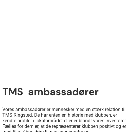
TMS ambassadører
Vores ambassadører er mennesker med en stærk relation til
TMS Ringsted. De har enten en historie med klubben, er
kendte profiler i lokalområdet eller er blandt vores investorer.
Fælles for dem er, at de repræsenterer klubben positivt og er
med til at åbne døre til nye sponsorater og