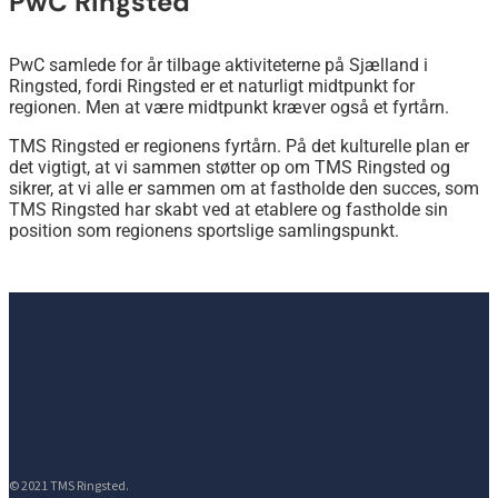
PwC Ringsted
PwC samlede for år tilbage aktiviteterne på Sjælland i
Ringsted, fordi Ringsted er et naturligt midtpunkt for
regionen. Men at være midtpunkt kræver også et fyrtårn.
TMS Ringsted er regionens fyrtårn. På det kulturelle plan er
det vigtigt, at vi sammen støtter op om TMS Ringsted og
sikrer, at vi alle er sammen om at fastholde den succes, som
TMS Ringsted har skabt ved at etablere og fastholde sin
position som regionens sportslige samlingspunkt.
© 2021 TMS Ringsted.