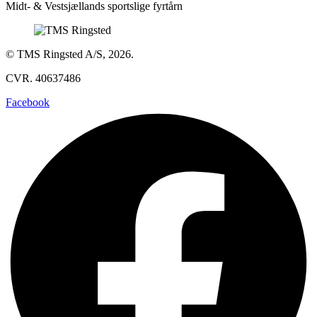
Midt- & Vestsjællands sportslige fyrtårn
© TMS Ringsted A/S, 2026.
CVR. 40637486
Facebook