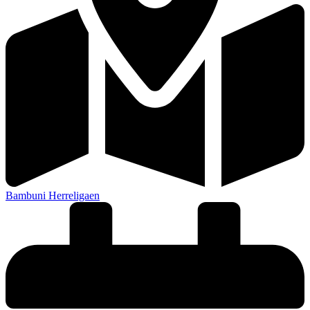
Bambuni Herreligaen