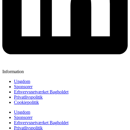
Information
Ungdom
Sponsorer
Erhvervsnetværket Bagholdet
Privatlivspolitik
Cookiepolitik
Ungdom
Sponsorer
Erhvervsnetværket Bagholdet
Privatlivspolitik