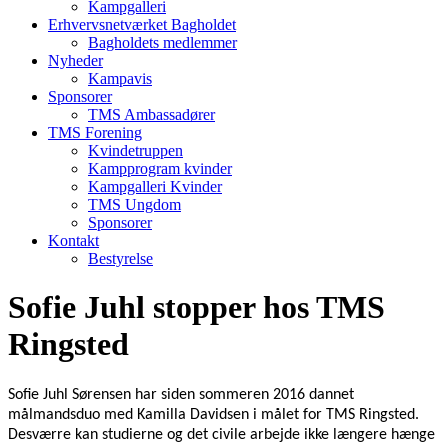
Kampgalleri
Erhvervsnetværket Bagholdet
Bagholdets medlemmer
Nyheder
Kampavis
Sponsorer
TMS Ambassadører
TMS Forening
Kvindetruppen
Kampprogram kvinder
Kampgalleri Kvinder
TMS Ungdom
Sponsorer
Kontakt
Bestyrelse
Sofie Juhl stopper hos TMS
Ringsted
Sofie Juhl Sørensen har siden sommeren 2016 dannet
målmandsduo med Kamilla Davidsen i målet for TMS Ringsted.
Desværre kan studierne og det civile arbejde ikke længere hænge