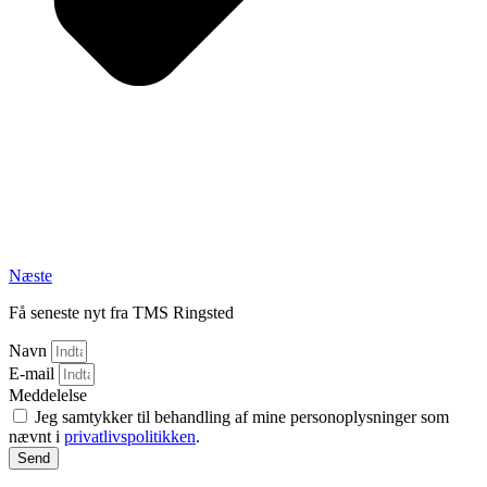
Næste
Få seneste nyt fra TMS Ringsted
Navn
E-mail
Meddelelse
Jeg samtykker til behandling af mine personoplysninger som
nævnt i
privatlivspolitikken
.
Send