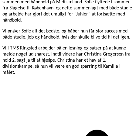
sammen med håndbold på Midtsjælland. Sofie flyttede i sommer
fra Slagelse til København, og dette sammenlagt med både studie
og arbejde har gjort det umuligt for ”Juhler” at fortsætte med
håndbold.
Vi ønsker Sofie alt det bedste, og håber hun får stor succes med
både studie, job og håndbold, hvis der skulle blive tid til det igen.
Vi i TMS Ringsted arbejder på en løsning og satser på at kunne
melde noget ud snarest. Indtil videre har Christina Gregersen fra
hold 2, sagt ja til at hjælpe. Christina har et hav af 1.
divisionskampe, så hun vil være en god sparring til Kamilla i
målet.