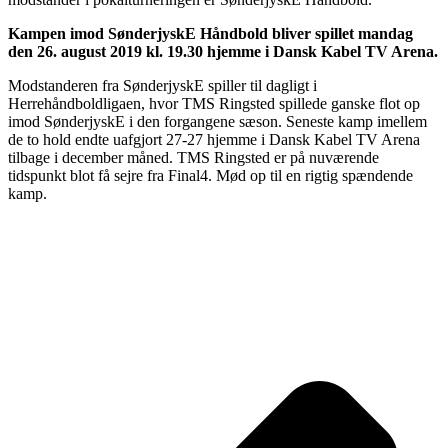
Kampen imod SønderjyskE Håndbold bliver spillet mandag
den 26. august 2019 kl. 19.30 hjemme i Dansk Kabel TV Arena.
Modstanderen fra SønderjyskE spiller til dagligt i
Herrehåndboldligaen, hvor TMS Ringsted spillede ganske flot op
imod SønderjyskE i den forgangene sæson. Seneste kamp imellem
de to hold endte uafgjort 27-27 hjemme i Dansk Kabel TV Arena
tilbage i december måned. TMS Ringsted er på nuværende
tidspunkt blot få sejre fra Final4. Mød op til en rigtig spændende
kamp.