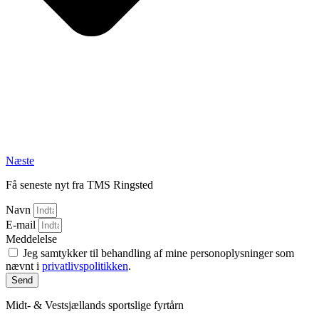
Næste
Få seneste nyt fra TMS Ringsted
Navn
E-mail
Meddelelse
Jeg samtykker til behandling af mine personoplysninger som
nævnt i
privatlivspolitikken
.
Send
Midt- & Vestsjællands sportslige fyrtårn