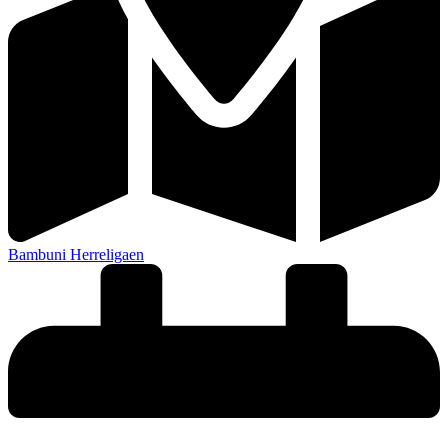
Bambuni Herreligaen