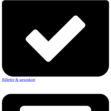
Billetter & sæsonkort