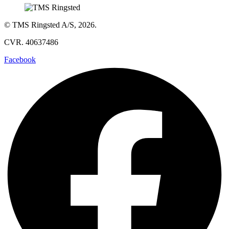
© TMS Ringsted A/S, 2026.
CVR. 40637486
Facebook