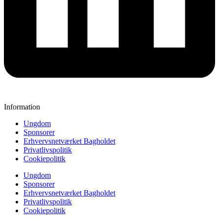
Information
Ungdom
Sponsorer
Erhvervsnetværket Bagholdet
Privatlivspolitik
Cookiepolitik
Ungdom
Sponsorer
Erhvervsnetværket Bagholdet
Privatlivspolitik
Cookiepolitik