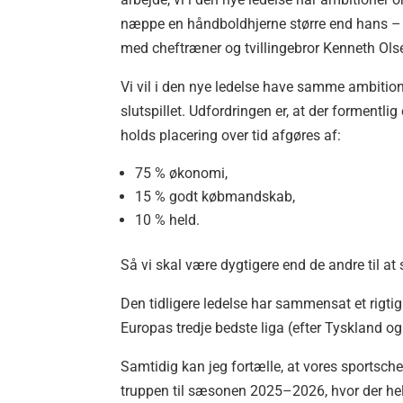
næppe en håndboldhjerne større end hans – 
med cheftræner og tvillingebror Kenneth Ol
Vi vil i den nye ledelse have samme ambition 
slutspillet. Udfordringen er, at der formentl
holds placering over tid afgøres af:
75 % økonomi,
15 % godt købmandskab,
10 % held.
Så vi skal være dygtigere end de andre til 
Den tidligere ledelse har sammensat et rigtig
Europas tredje bedste liga (efter Tyskland og
Samtidig kan jeg fortælle, at vores sportsc
truppen til sæsonen 2025–2026, hvor der held