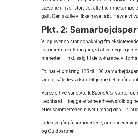
sæsonen, hvor stort set alle hjemmekampe 
galt. Den skulle vi ikke have tabt. Havde vi 
Pkt. 2: Samarbejdspa
Vi oplever en stor opbakning fra eksisterend
sommerferie ultimo juni, skal vi meget gerne v
måneder – inkl. salg til de tv-kampe, vi forhå
Pt. har vi omkring 125 til 130 samarbejdsp
videre, således vi kan følge med elitehåndbo
Vores erhvervsnetværk
Bagholdet
starter op 
Leonhard – begge erfarne erhvervsfolk og n
efter sommerferien bliver tirsdag den 12. a
Inden vi går på sommerferie, annoncerer vi p
og Guldpartner.