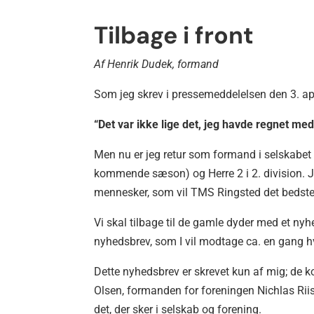
Tilbage i front
Af
Henrik Dudek, formand
Som jeg skrev i pressemeddelelsen den 3. apr
“Det var ikke lige det, jeg havde regnet me
Men nu er jeg retur som formand i selskabet 
kommende sæson) og Herre 2 i 2. division. Je
mennesker, som vil TMS Ringsted det bedste 
Vi skal tilbage til de gamle dyder med et nyh
nyhedsbrev, som I vil modtage ca. en gang hve
Dette nyhedsbrev er skrevet kun af mig; de
Olsen, formanden for foreningen Nichlas Rii
det, der sker i selskab og forening.