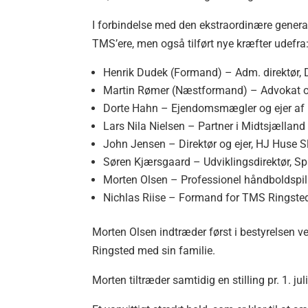
I forbindelse med den ekstraordinære genera
TMS’ere, men også tilført nye kræfter udefra
Henrik Dudek (Formand) – Adm. direktør,
Martin Rømer (Næstformand) – Advokat og
Dorte Hahn – Ejendomsmægler og ejer af
Lars Nila Nielsen – Partner i Midtsjællan
John Jensen – Direktør og ejer, HJ Huse S
Søren Kjærsgaard – Udviklingsdirektør, 
Morten Olsen – Professionel håndboldspill
Nichlas Riise – Formand for TMS Ringste
Morten Olsen indtræder først i bestyrelsen ve
Ringsted med sin familie.
Morten tiltræder samtidig en stilling pr. 1. ju