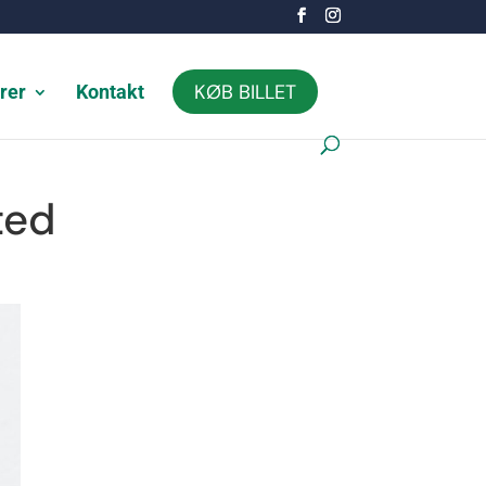
KØB BILLET
rer
Kontakt
ted