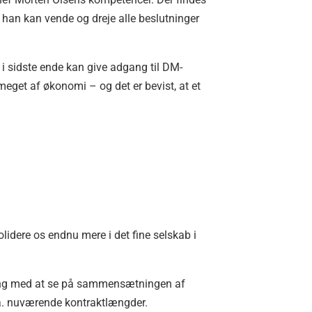
han kan vende og dreje alle beslutninger
 i sidste ende kan give adgang til DM-
 meget af økonomi – og det er bevist, at et
lidere os endnu mere i det fine selskab i
 gang med at se på sammensætningen af
ga. nuværende kontraktlængder.