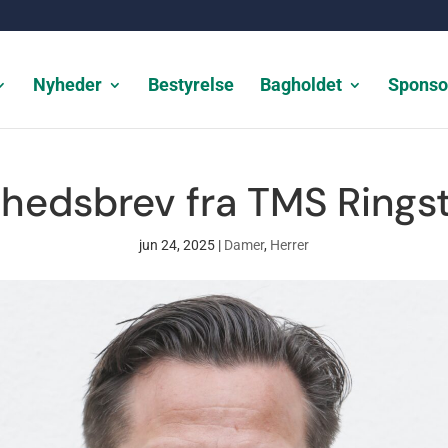
Nyheder
Bestyrelse
Bagholdet
Sponso
hedsbrev fra TMS Rings
jun 24, 2025
|
Damer
,
Herrer