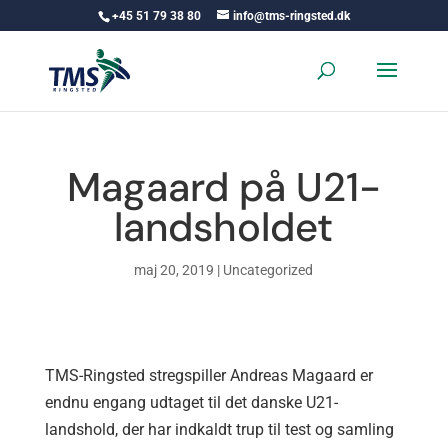
+45 51 79 38 80
info@tms-ringsted.dk
Magaard på U21-
landsholdet
maj 20, 2019
|
Uncategorized
TMS-Ringsted stregspiller Andreas Magaard er
endnu engang udtaget til det danske U21-
landshold, der har indkaldt trup til test og samling