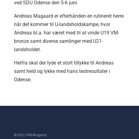
ved SDU Odense den 5-6 juni.
Andreas Magaard er efterhånden en rutineret herre
når det kommer til U-landsholdskampe, hvor
Andreas bl.a. har været med til at vinde U19 VM-
bronze samt diverse samlinger med U21-
landsholdet.
Herfra skal der lyde et stort tillykke til Andreas
samt held og lykke med hans testresultater i
Odense.
© 2021 TMS Ringsted.