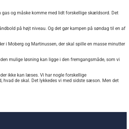
den gas og måske komme med lidt forskellige skældsord. Det
e håndbold på højt niveau. Og det gør kampen på søndag til en af
eder i Moberg og Martinussen, der skal spille en masse minutter
Og den mulige løsning kan ligge i den fremgangsmåde, som vi
 der ikke kan læses. Vi har nogle forskellige
 ved, hvad de skal. Det lykkedes vi med sidste sæson. Men det