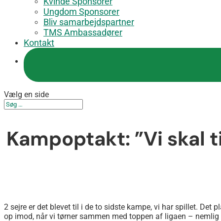
Kvinde Sponsorer
Ungdom Sponsorer
Bliv samarbejdspartner
TMS Ambassadører
Kontakt
Vælg en side
Kampoptakt: ”Vi skal ti
2 sejre er det blevet til i de to sidste kampe, vi har spillet. Det
op imod, når vi tørner sammen med toppen af ligaen – nemlig Fre