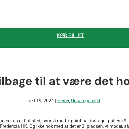
KØB BILLET
lbage til at være det h
okt 19, 2024
|
Herrer
,
Uncategorized
 placerer os et fint sted, hvor vi med 7 point har indtaget puljens 
dericia HK. Og ikke nok med at det er 3. pladsen, vi møder, så e