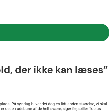
old, der ikke kan læses”
9. plads. På søndag bliver det dog en lidt anden størrelse, vi skal
r det en udebane af de helt svære, siger fløjspiller Tobias