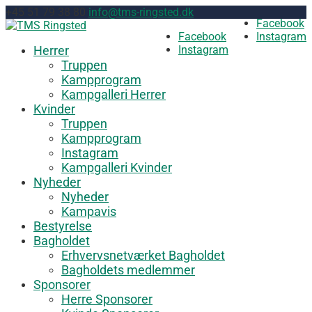
+45 51 79 38 80
info@tms-ringsted.dk
Facebook
Facebook
Instagram
Herrer
Instagram
Truppen
Kampprogram
Kampgalleri Herrer
Kvinder
Truppen
Kampprogram
Instagram
Kampgalleri Kvinder
Nyheder
Nyheder
Kampavis
Bestyrelse
Bagholdet
Erhvervsnetværket Bagholdet
Bagholdets medlemmer
Sponsorer
Herre Sponsorer