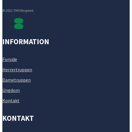
© 2021 TMS Ringsted.
Følg
Følg
INFORMATION
Forside
Herrertruppen
Dametruppen
Ungdom
Kontakt
KONTAKT