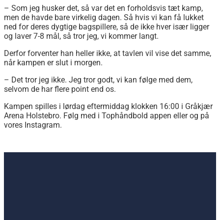
– Som jeg husker det, så var det en forholdsvis tæt kamp,
men de havde bare virkelig dagen. Så hvis vi kan få lukket
ned for deres dygtige bagspillere, så de ikke hver især ligger
og laver 7-8 mål, så tror jeg, vi kommer langt.
Derfor forventer han heller ikke, at tavlen vil vise det samme,
når kampen er slut i morgen.
– Det tror jeg ikke. Jeg tror godt, vi kan følge med dem,
selvom de har flere point end os.
Kampen spilles i lørdag eftermiddag klokken 16:00 i Gråkjær
Arena Holstebro. Følg med i Tophåndbold appen eller og på
vores Instagram.