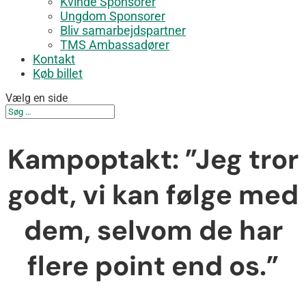
Kvinde Sponsorer
Ungdom Sponsorer
Bliv samarbejdspartner
TMS Ambassadører
Kontakt
Køb billet
Vælg en side
Kampoptakt: ”Jeg tror
godt, vi kan følge med
dem, selvom de har
flere point end os.”