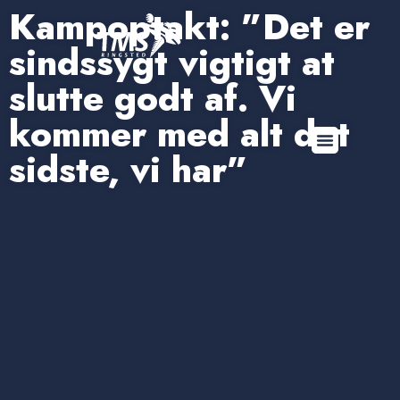
Kampoptakt: ”Det er
sindssygt vigtigt at
slutte godt af. Vi
kommer med alt det
sidste, vi har”