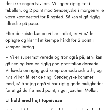
der ikke nogen tvivl om. Vi ligger rigtig tæt i
tabellen, og 2 point mod Sønderjyske i morgen ville
være kæmpestort for Ringsted. Så kan vi gå rigtig
tilfredse på pause.
Efter de sidste kampe vi har spillet, er vi både
oplagte og klar til at kæmpe hårdt for 2 point i
kampen lørdag.
– Vi er supermotiverede og tror også på, at vi kan
gå ned og lave en rigtig god præstation dernede.
Vi havde en rigtig god kamp dernede sidste år, og
hvis vi kan få løst de ting, Sønderjyske kommer
med, så tror jeg også vi har rigtig gode muligheder
for at gå derfra med point, siger Joachim Møller.
Et hold med højt topniveau