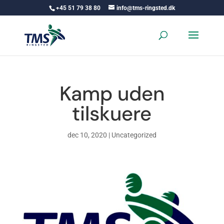
+45 51 79 38 80
info@tms-ringsted.dk
Kamp uden
tilskuere
dec 10, 2020
|
Uncategorized