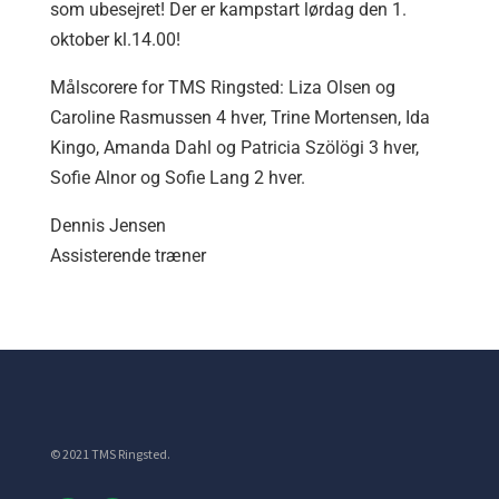
som ubesejret! Der er kampstart lørdag den 1.
oktober kl.14.00!
Målscorere for TMS Ringsted: Liza Olsen og
Caroline Rasmussen 4 hver, Trine Mortensen, Ida
Kingo, Amanda Dahl og Patricia Szölögi 3 hver,
Sofie Alnor og Sofie Lang 2 hver.
Dennis Jensen
Assisterende træner
© 2021 TMS Ringsted.