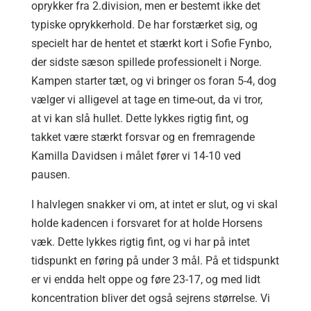
oprykker fra 2.division, men er bestemt ikke det
typiske oprykkerhold. De har forstærket sig, og
specielt har de hentet et stærkt kort i Sofie Fynbo,
der sidste sæson spillede professionelt i Norge.
Kampen starter tæt, og vi bringer os foran 5-4, dog
vælger vi alligevel at tage en time-out, da vi tror,
at vi kan slå hullet. Dette lykkes rigtig fint, og
takket være stærkt forsvar og en fremragende
Kamilla Davidsen i målet fører vi 14-10 ved
pausen.
I halvlegen snakker vi om, at intet er slut, og vi skal
holde kadencen i forsvaret for at holde Horsens
væk. Dette lykkes rigtig fint, og vi har på intet
tidspunkt en føring på under 3 mål. På et tidspunkt
er vi endda helt oppe og føre 23-17, og med lidt
koncentration bliver det også sejrens størrelse. Vi