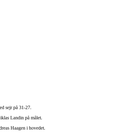
d sejr på 31-27.
Niklas Landin på målet.
ndreas Haagen i hovedet.