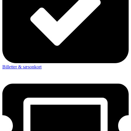
Billetter & sæsonkort