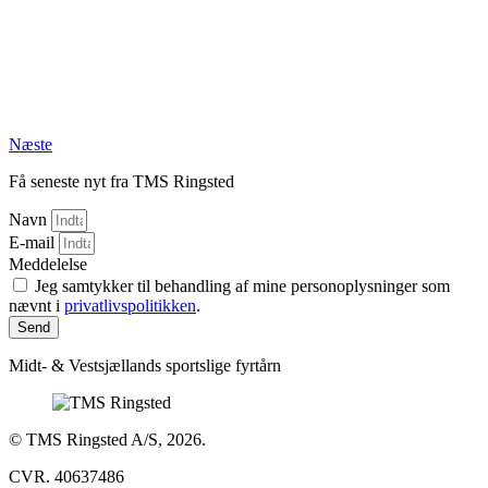
Næste
Få seneste nyt fra TMS Ringsted
Navn
E-mail
Meddelelse
Jeg samtykker til behandling af mine personoplysninger som
nævnt i
privatlivspolitikken
.
Send
Midt- & Vestsjællands sportslige fyrtårn
© TMS Ringsted A/S, 2026.
CVR. 40637486