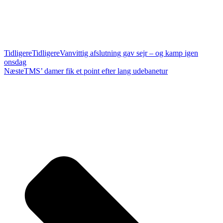
Tidligere
Tidligere
Vanvittig afslutning gav sejr – og kamp igen
onsdag
Næste
TMS’ damer fik et point efter lang udebanetur