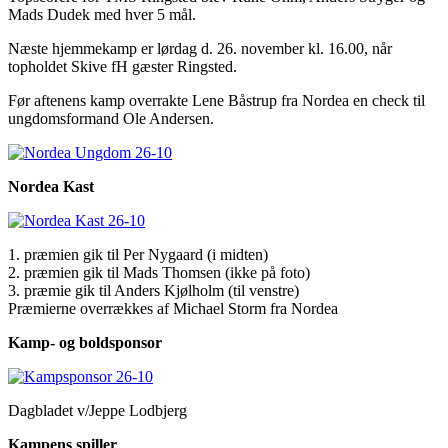
Mads Dudek med hver 5 mål.
Næste hjemmekamp er lørdag d. 26. november kl. 16.00, når
topholdet Skive fH gæster Ringsted.
Før aftenens kamp overrakte Lene Båstrup fra Nordea en check til
ungdomsformand Ole Andersen.
Nordea Kast
1. præmien gik til Per Nygaard (i midten)
2. præmien gik til Mads Thomsen (ikke på foto)
3. præmie gik til Anders Kjølholm (til venstre)
Præmierne overrækkes af Michael Storm fra Nordea
Kamp- og boldsponsor
Dagbladet v/Jeppe Lodbjerg
Kampens spiller