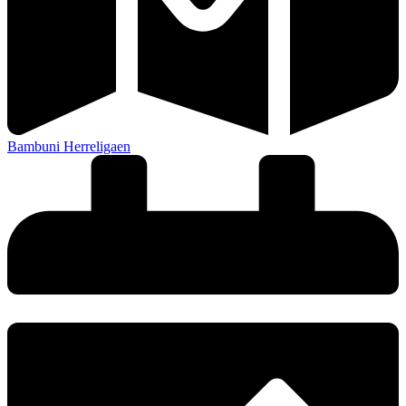
Bambuni Herreligaen