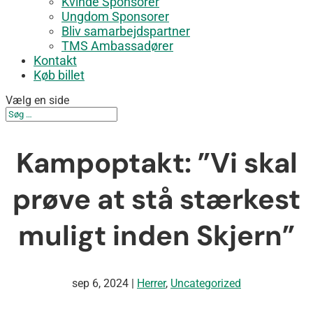
Kvinde Sponsorer
Ungdom Sponsorer
Bliv samarbejdspartner
TMS Ambassadører
Kontakt
Køb billet
Vælg en side
Kampoptakt: ”Vi skal
prøve at stå stærkest
muligt inden Skjern”
sep 6, 2024
|
Herrer
,
Uncategorized