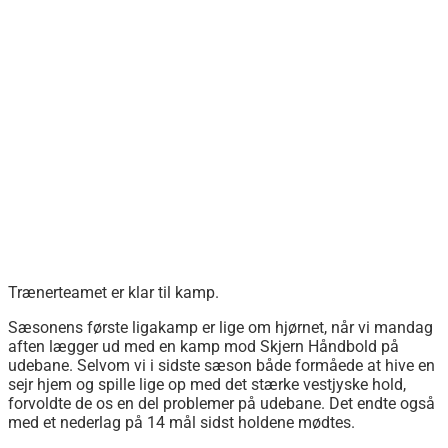
Trænerteamet er klar til kamp.
Sæsonens første ligakamp er lige om hjørnet, når vi mandag
aften lægger ud med en kamp mod Skjern Håndbold på
udebane. Selvom vi i sidste sæson både formåede at hive en
sejr hjem og spille lige op med det stærke vestjyske hold,
forvoldte de os en del problemer på udebane. Det endte også
med et nederlag på 14 mål sidst holdene mødtes.