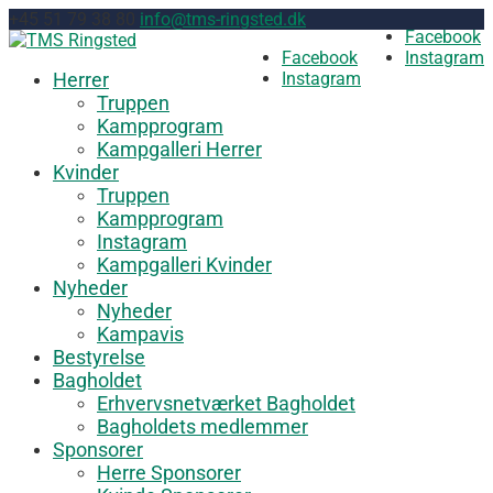
+45 51 79 38 80
info@tms-ringsted.dk
Facebook
Facebook
Instagram
Herrer
Instagram
Truppen
Kampprogram
Kampgalleri Herrer
Kvinder
Truppen
Kampprogram
Instagram
Kampgalleri Kvinder
Nyheder
Nyheder
Kampavis
Bestyrelse
Bagholdet
Erhvervsnetværket Bagholdet
Bagholdets medlemmer
Sponsorer
Herre Sponsorer