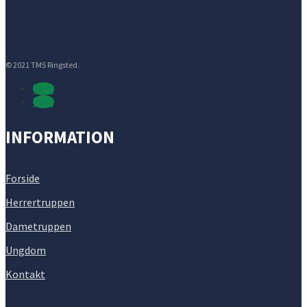
© 2021 TMS Ringsted.
Følg
Følg
INFORMATION
Forside
Herrertruppen
Dametruppen
Ungdom
Kontakt